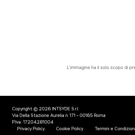
L’immagine ha il solo scopo di pr
Copyright © 2026
INTSYDE S.r.l.
Via Della Stazione Aurelia n. 171 – 00165 Roma
P.Iva: 17204281004
Privacy Policy
Cookie Policy
Termini e Condizion