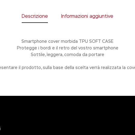
Descrizione
Informazioni aggiuntive
Smartphone cover morbida TPU SOFT CASE
Protegge i bordi e il retro del vostro smartphone
Sottile, leggera, comoda da portare
esentare il prodotto, sulla base della scelta verrà realizzata la c
i