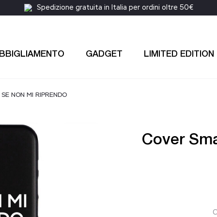
Spedizione gratuita in Italia per ordini oltre 50€
BBIGLIAMENTO
GADGET
LIMITED EDITION
– SE NON MI RIPRENDO
Cover Sma
C