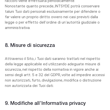
raccolti viene effettuata periodicamente.
Nonostante quanto precede, INTSYDE potrà conservare
taluni Tuoi dati personali esclusivamente per difendere o
far valere un proprio diritto ovvero nei casi previsti dalla
legge o per effetto dell’ordine di un’autorità giudiziale o
amministrativa.
8. Misure di sicurezza
Attraverso il Sito, i Tuoi dati saranno trattati nel rispetto
della legge applicabile ed utilizzando adeguate misure di
sicurezza, nel rispetto della normativa in vigore anche ai
sensi degli artt. 5 e 32 del GDPR, volte ad impedire accessi
non autorizzati, furto, divulgazione, modifica o distruzione
non autorizzata dei Tuoi dati.
9. Modifiche all’Informativa privacy