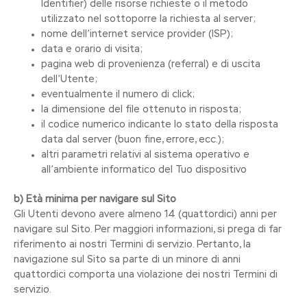
Identifier) delle risorse richieste o il metodo
utilizzato nel sottoporre la richiesta al server;
nome dell’internet service provider (ISP);
data e orario di visita;
pagina web di provenienza (referral) e di uscita
dell’Utente;
eventualmente il numero di click;
la dimensione del file ottenuto in risposta;
il codice numerico indicante lo stato della risposta
data dal server (buon fine, errore, ecc.);
altri parametri relativi al sistema operativo e
all’ambiente informatico del Tuo dispositivo
b) Età minima per navigare sul Sito
Gli Utenti devono avere almeno 14 (quattordici) anni per
navigare sul Sito. Per maggiori informazioni, si prega di far
riferimento ai nostri Termini di servizio. Pertanto, la
navigazione sul Sito sa parte di un minore di anni
quattordici comporta una violazione dei nostri Termini di
servizio.